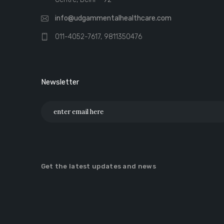
info@udgammentalhealthcare.com
011-4052-7617, 9811350476
Newsletter
Get the latest updates and news