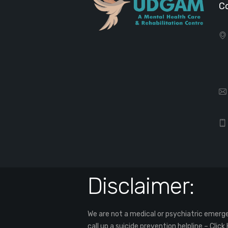
C
Disclaimer:
We are not a medical or psychiatric emergen
call up a suicide prevention helpline –
Click