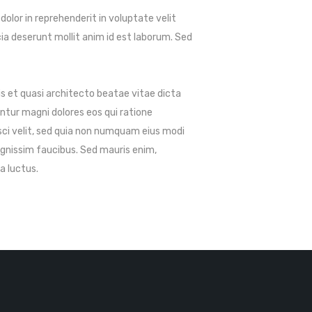
olor in reprehenderit in voluptate velit
cia deserunt mollit anim id est laborum. Sed
 et quasi architecto beatae vitae dicta
ntur magni dolores eos qui ratione
sci velit, sed quia non numquam eius modi
gnissim faucibus. Sed mauris enim,
a luctus.