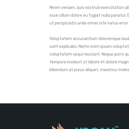
Minim veniam, quis nostrud exercitation ull
esse cillum dolore eu fugiat nulla pariatur
ut perspiciatis unde omnis iste natus error 
Voluptatem accusantium doloremque laudant
sunt explicabo. Nemo enim ipsam voluptate
voluptatem sequi nesciunt. Neque porro qui
tempora incidunt ut labore et dolore magn
bibendum at purus aliquet, maximus molestie