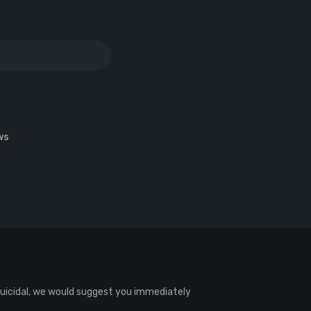
ws
 suicidal, we would suggest you immediately